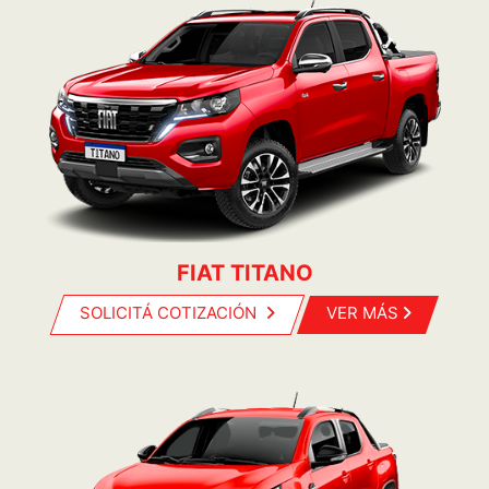
FIAT TITANO
SOLICITÁ COTIZACIÓN
VER MÁS