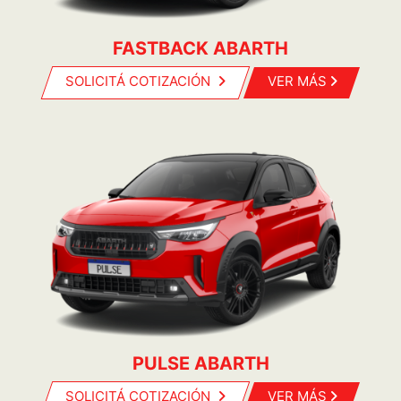
FASTBACK ABARTH
SOLICITÁ COTIZACIÓN
VER MÁS
PULSE ABARTH
SOLICITÁ COTIZACIÓN
VER MÁS