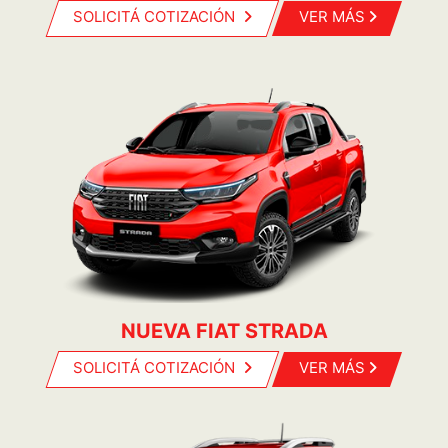
SOLICITÁ COTIZACIÓN
VER MÁS
NUEVA FIAT STRADA
SOLICITÁ COTIZACIÓN
VER MÁS