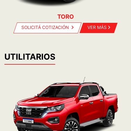
TORO
SOLICITÁ COTIZACIÓN
VER MÁS
UTILITARIOS