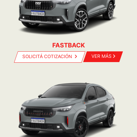
FASTBACK
SOLICITÁ COTIZACIÓN
VER MÁS