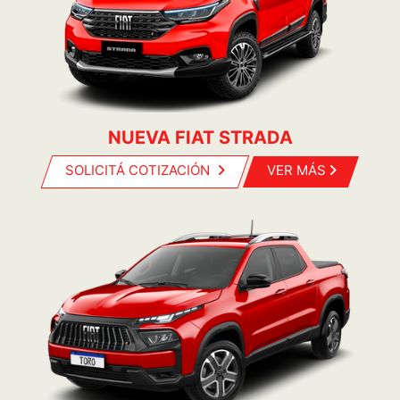
NUEVA FIAT STRADA
SOLICITÁ COTIZACIÓN
VER MÁS