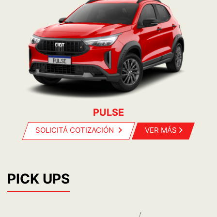
PULSE
SOLICITÁ COTIZACIÓN
VER MÁS
PICK UPS