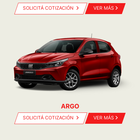
SOLICITÁ COTIZACIÓN
VER MÁS
ARGO
SOLICITÁ COTIZACIÓN
VER MÁS