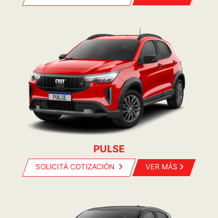
PULSE
SOLICITÁ COTIZACIÓN
VER MÁS