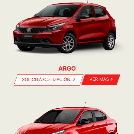
ARGO
SOLICITÁ COTIZACIÓN
VER MÁS