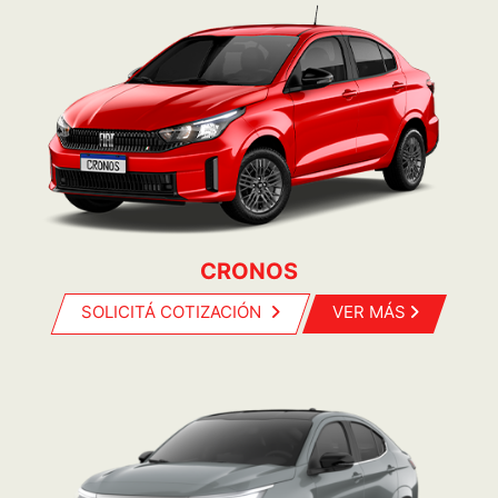
CRONOS
SOLICITÁ COTIZACIÓN
VER MÁS