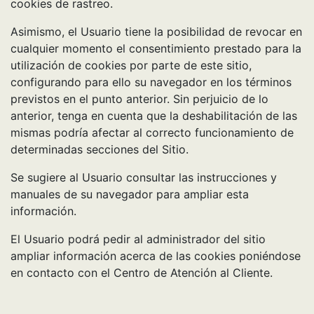
cookies de rastreo.
Asimismo, el Usuario tiene la posibilidad de revocar en
cualquier momento el consentimiento prestado para la
utilización de cookies por parte de este sitio,
configurando para ello su navegador en los términos
previstos en el punto anterior. Sin perjuicio de lo
anterior, tenga en cuenta que la deshabilitación de las
mismas podría afectar al correcto funcionamiento de
determinadas secciones del Sitio.
Se sugiere al Usuario consultar las instrucciones y
manuales de su navegador para ampliar esta
información.
El Usuario podrá pedir al administrador del sitio
ampliar información acerca de las cookies poniéndose
en contacto con el Centro de Atención al Cliente.