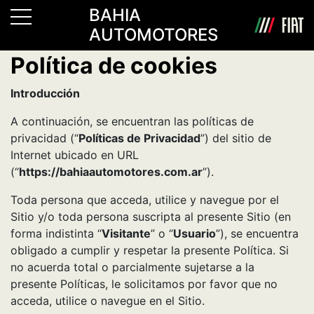
BAHIA
AUTOMOTORES
Política de cookies
Introducción
A continuación, se encuentran las políticas de
privacidad (“
Políticas de Privacidad
”) del sitio de
Internet ubicado en URL
(“
https://bahiaautomotores.com.ar
”).
Toda persona que acceda, utilice y navegue por el
Sitio y/o toda persona suscripta al presente Sitio (en
forma indistinta “
Visitante
” o “
Usuario
”), se encuentra
obligado a cumplir y respetar la presente Política. Si
no acuerda total o parcialmente sujetarse a la
presente Políticas, le solicitamos por favor que no
acceda, utilice o navegue en el Sitio.