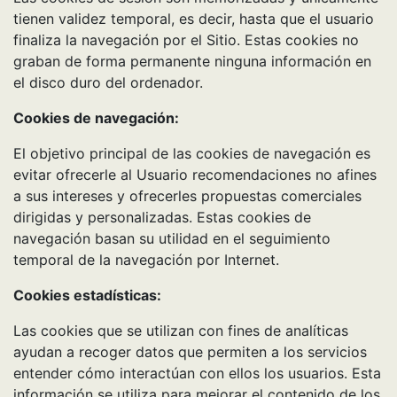
tienen validez temporal, es decir, hasta que el usuario
finaliza la navegación por el Sitio. Estas cookies no
graban de forma permanente ninguna información en
el disco duro del ordenador.
Cookies de navegación:
El objetivo principal de las cookies de navegación es
evitar ofrecerle al Usuario recomendaciones no afines
a sus intereses y ofrecerles propuestas comerciales
dirigidas y personalizadas. Estas cookies de
navegación basan su utilidad en el seguimiento
temporal de la navegación por Internet.
Cookies estadísticas:
Las cookies que se utilizan con fines de analíticas
ayudan a recoger datos que permiten a los servicios
entender cómo interactúan con ellos los usuarios. Esta
información se utiliza para mejorar el contenido de los