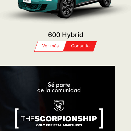
SERVICE
PROGRAMÁ TU TURNO
POST VENTA