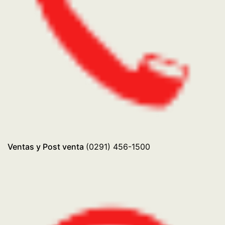
Salón: 08:00 a 18:30 de lunes a viernes – sábados: de
09:00 a 12:30
Repuestos: 08:00 a 12:30 y 13:15 a 17:15 de lunes a
viernes.