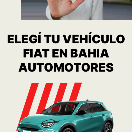
600 Hybrid
Consulta
Ver más