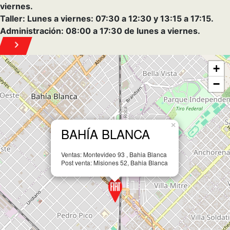
Leaflet
BAHIA AUTOMOTORES
Seguinos en