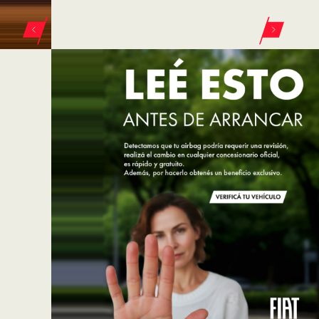
ELEGÍ TU VEHÍCULO
FIAT EN BAHIA
AUTOMOTORES