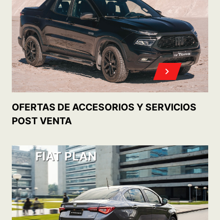
ACCEDÉ A TU 0KM CON
CONOCÉ
NUESTROS PLANES