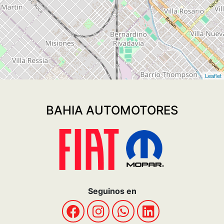
Sitio
Quiénes Somos
Vehículos
Fiat Plan
Post Venta
Contacto
Términos y Condiciones
Politicas de privacidad
POLÍTICAS DE COOKIES