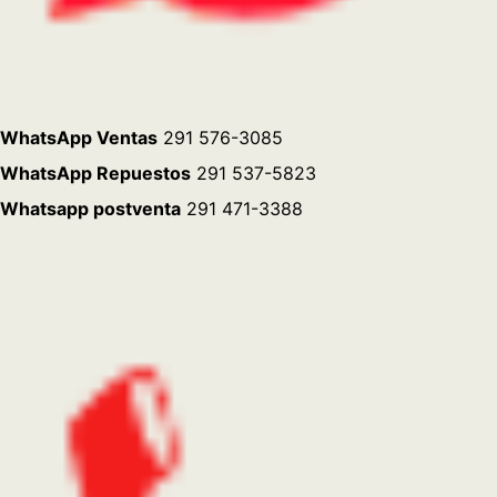
Ventas y Post venta
(0291) 456-1500