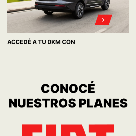
MOBI TREKKING 1.0 MT5