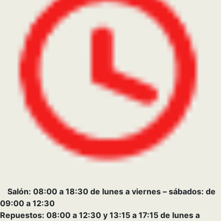
Taller: Lunes a viernes: 07:30 a 12:30 y 13:15 a 17:15.
Administración: 08:00 a 17:30 de lunes a viernes.
+
−
×
BAHÍA BLANCA
Ventas: Montevideo 93 , Bahia Blanca
Post venta: Misiones 52, Bahia Blanca