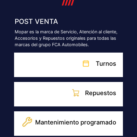
Accesorios
NUESTRAS SUCURSALES
SUCURSAL
BAHÍA BLANCA
Ventas: Montevideo 93 , Bahia Blanca
Post venta: Misiones 52, Bahia Blanca