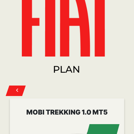
Cuota desde
$ 258.022
CONOCER MÁS