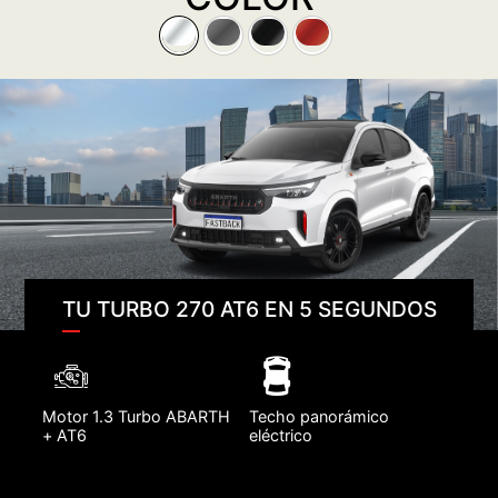
TU TURBO 270 AT6 EN 5 SEGUNDOS
Motor 1.3 Turbo ABARTH
Techo panorámico
+ AT6
eléctrico