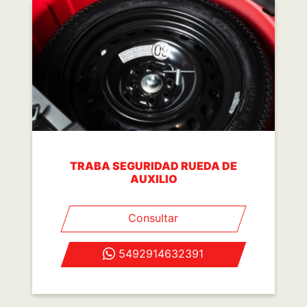
TRABA SEGURIDAD RUEDA DE
AUXILIO
Consultar
5492914632391