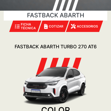
FASTBACK ABARTH
FICHA
COTIZAR
ACCESORIOS
TÉCNICA
FASTBACK ABARTH TURBO 270 AT6
COLOR